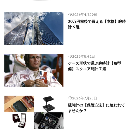
2026年4月29日
30万円前後で買える【本格】腕時
計 6 選
2026年8月1日
ケース形状で選ぶ腕時計【角型
偏】スクエア時計 7 選
2026年7月25日
腕時計の【保管方法】に迷われて
ませんか？