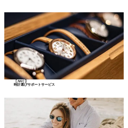
【
JWC】
時計選びサポートサービス