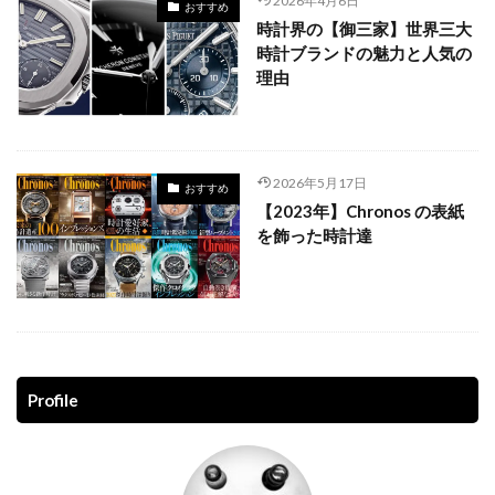
2026年4月6日
おすすめ
時計界の【御三家】世界三大
時計ブランドの魅力と人気の
理由
2026年5月17日
おすすめ
【2023年】Chronos の表紙
を飾った時計達
Profile