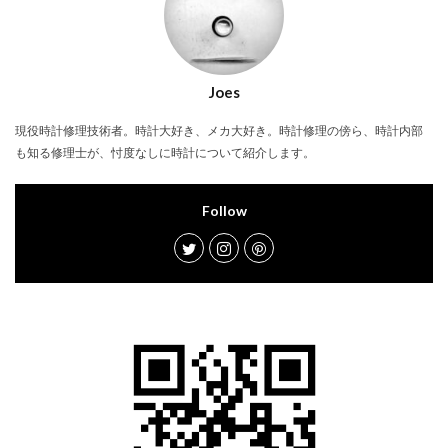
Joes
現役時計修理技術者。時計大好き、メカ大好き。時計修理の傍ら、時計内部
も知る修理士が、忖度なしに時計について紹介します。
Follow