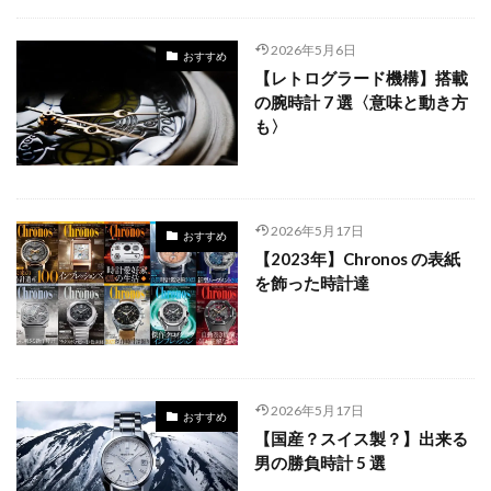
2026年5月6日
おすすめ
【レトログラード機構】搭載
の腕時計 7 選〈意味と動き方
も〉
2026年5月17日
おすすめ
【2023年】Chronos の表紙
を飾った時計達
2026年5月17日
おすすめ
【国産？スイス製？】出来る
男の勝負時計 5 選