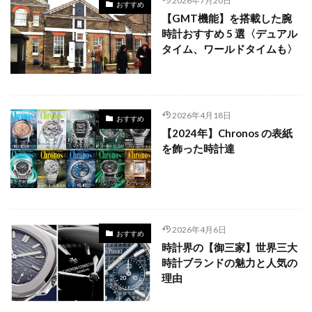
2026年7月20日
おすすめ
【GMT機能】を搭載した腕
時計おすすめ 5 選〈デュアル
タイム、ワールドタイムも〉
2026年4月18日
おすすめ
【2024年】Chronos の表紙
を飾った時計達
2026年4月6日
おすすめ
時計界の【御三家】世界三大
時計ブランドの魅力と人気の
理由