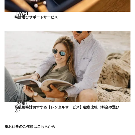
【
JWC】
時計選びサポートサービス
〈特集〉
高級腕時計おすすめ【レンタルサービス】徹底比較〈料金や選び
方〉
※
お仕事のご依頼はこちらから