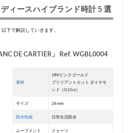
ディースハイブランド時計 5 選
、以下で解説していきます。
NC DE CARTIER」 Ref. WGBL0004
18Kピンクゴールド
素材
ブリリアントカット ダイヤモ
ンド（0.15ct）
サイズ
26 mm
防水性能
日常生活防水
ムーブメント
クォーツ