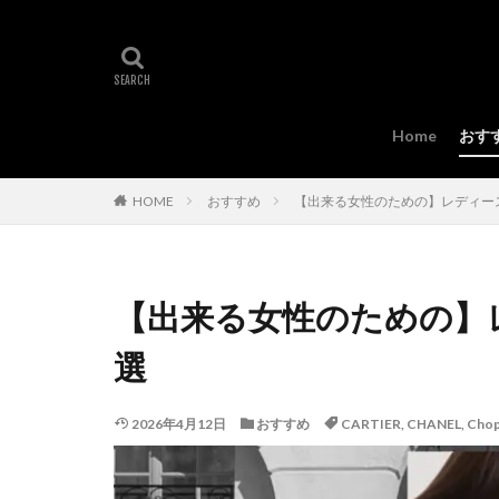
Home
おす
HOME
おすすめ
【出来る女性のための】レディース
【出来る女性のための】
選
2026年4月12日
おすすめ
CARTIER
,
CHANEL
,
Chop