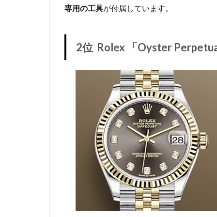
専用の工具
が付属しています。
2位 Rolex 「Oyster Perpetua