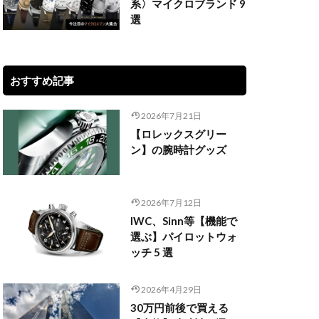
系〉マイクロブランド 9
選
おすすめ記事
2026年7月21日
【ロレックスグリー
ン】の腕時計グッズ
2026年7月12日
IWC、Sinn等【機能で
選ぶ】パイロットウォ
ッチ 5 選
2026年4月29日
30万円前後で買える