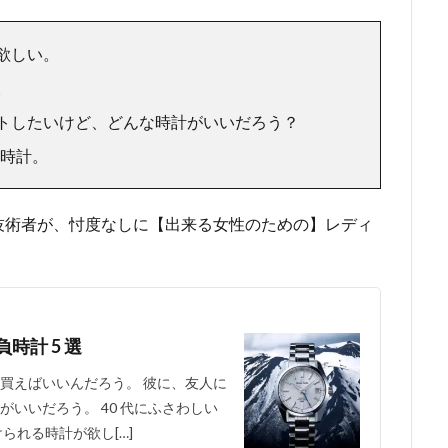
欲しい。
。
トしたいけど、どんな時計がいいだろう？
な時計。
技術者が、忖度なしに【出来る女性のための】レディ
。
時計 5 選
買えばいいんだろう。 彼に、友人に
いいだろう。 40 代にふさわしい
られる時計が欲し[…]