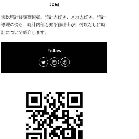
Joes
現役時計修理技術者。時計大好き、メカ大好き。時計
修理の傍ら、時計内部も知る修理士が、忖度なしに時
計について紹介します。
Follow