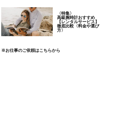
〈特集〉
高級腕時計おすすめ
【レンタルサービス】
徹底比較〈料金や選び
方〉
※
お仕事のご依頼はこちらから