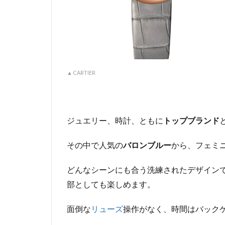
▲ CARTIER
ジュエリー、時計、ともに
トップブランド
その中で人気の
バロンブルー
から、フェミ
どんなシーンにも合う洗練されたデザイン
部としても楽しめます。
面倒な
リューズ
操作がなく、時間はバック